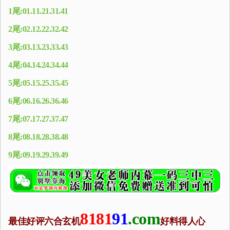
1尾:01.11.21.31.41
2尾:02.12.22.32.42
3尾:03.13.23.33.43
4尾:04.14.24.34.44
5尾:05.15.25.35.45
6尾:06.16.26.36.46
7尾:07.17.27.37.47
8尾:08.18.28.38.48
9尾:09.19.29.39.49
8181
91
.com
最佳好评六合玄机
好料得人心