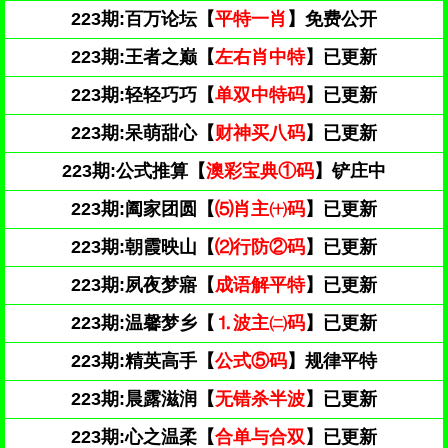
223期:百万论坛【
平特一肖
】免费公开
223期:王者之巅【
左右肖中特
】已更新
223期:轻轻巧巧【
单双中特码
】已更新
223期:呆萌甜心【
财神买八码
】已更新
223期:公式推算【
澳彩宝典①码
】铲庄中
223期:阖家团圆【
⑸肖主㈩码
】已更新
223期:朝霞映山【
⑵行防②码
】已更新
223期:夙夜梦寤【
成语解平特
】已更新
223期:温馨梦乡【
⒈波主㈡码
】已更新
223期:精英高手【
公式⑤码
】规律平特
223期:晨露滋润【
无错杀半波
】已更新
223期:心之温柔【
合单与合双
】已更新