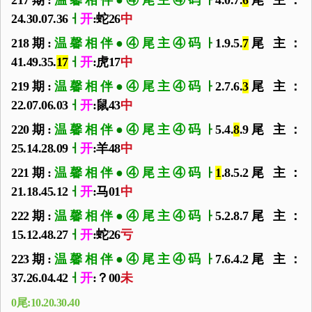
217期:
温馨相伴
●
④尾主④码
ㅏ
4.0.7.
6
尾 主：
24.30.07.36
ㅓ
开
:蛇26
中
218期:
温馨相伴
●
④尾主④码
ㅏ
1.9.5.
7
尾 主：
41.49.35.
17
ㅓ
开
:虎17
中
219期:
温馨相伴
●
④尾主④码
ㅏ
2.7.6.
3
尾 主：
22.07.06.03
ㅓ
开
:鼠43
中
220期:
温馨相伴
●
④尾主④码
ㅏ
5.4.
8
.9尾 主：
25.14.28.09
ㅓ
开
:羊48
中
221期:
温馨相伴
●
④尾主④码
ㅏ
1
.8.5.2尾 主：
21.18.45.12
ㅓ
开
:马01
中
222期:
温馨相伴
●
④尾主④码
ㅏ
5.2.8.7尾 主：
15.12.48.27
ㅓ
开
:蛇26
亏
223期:
温馨相伴
●
④尾主④码
ㅏ
7.6.4.2尾 主：
37.26.04.42
ㅓ
开
:？00
未
0尾:10.20.30.40