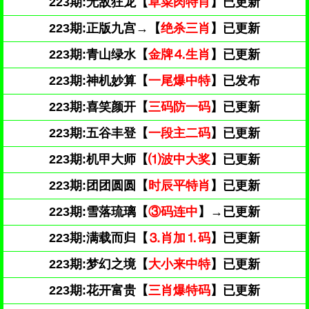
223期:无敌狂龙【
草菜肉特肖
】已更新
223期:正版九宫→【
绝杀三肖
】已更新
223期:青山绿水【
金牌⒋生肖
】已更新
223期:神机妙算【
一尾爆中特
】已发布
223期:喜笑颜开【
三码防一码
】已更新
223期:五谷丰登【
一段主二码
】已更新
223期:机甲大师【
⑴波中大奖
】已更新
223期:团团圆圆【
时辰平特肖
】已更新
223期:雪落琉璃【
③码连中
】→已更新
223期:满载而归【
⒊肖加⒈码
】已更新
223期:梦幻之境【
大小来中特
】已更新
223期:花开富贵【
三肖爆特码
】已更新