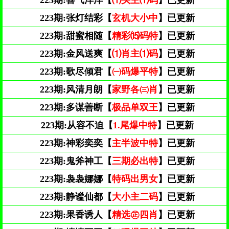
223期:
喜气洋洋【
⑴头主⑴码
】已更新
223期:
张灯结彩【
玄机大小中
】已更新
223期:
甜蜜相随【
精彩⒂码特
】已更新
223期:
金风送爽【
⑴肖主⑴码
】已更新
223期:
歌尽倾君【
㈠码爆平特
】已更新
223期:
风清月朗【
家野各㈢肖
】已更新
223期:
多谋善断【
极品单双王
】已更新
223期:
从容不迫【
1.尾爆中特
】已更新
223期:
神彩奕奕【
主半波中特
】已更新
223期:
鬼斧神工【
三期必出特
】已更新
223期:
袅袅娜娜【
特码出男女
】已更新
223期:
静谧仙都【
大小主二码
】已更新
223期:
果香诱人【
精选㊣四肖
】已更新