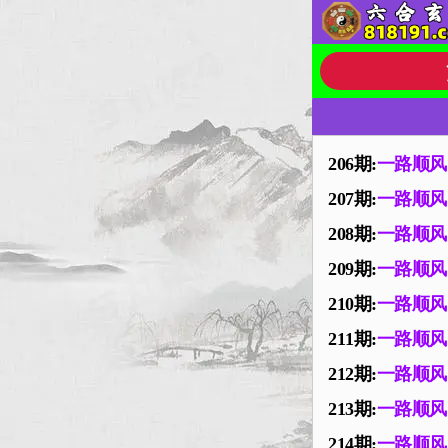
206期:
一路顺风
207期:
一路顺风
208期:
一路顺风
209期:
一路顺风
210期:
一路顺风
211期:
一路顺风
212期:
一路顺风
213期:
一路顺风
214期:
一路顺风