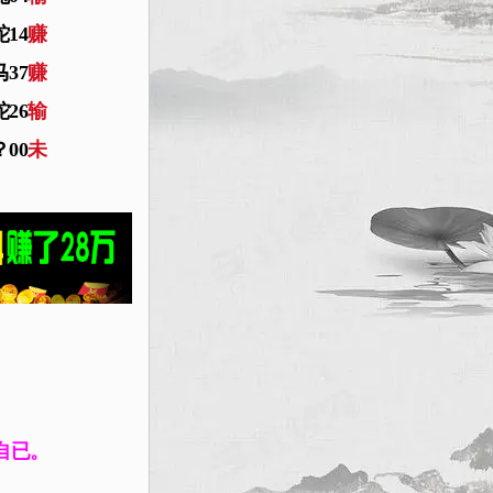
蛇14
赚
马37
赚
蛇26
输
？00
未
自已。