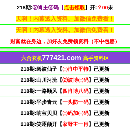
218期:
②肖主②码【
点击领取
】开:
？00
未
天啊！内幕透入资料。加微信免费看！
天啊！内幕透入资料。加微信免费看！
财富就在身边，加好友免费领资料（不中包赔）
777421.com
六合玄机
高手资料区
218期:碧波仙子【
㈡肖中平特
】已更新
218期:山川河流【
⑵波博㈡码
】已更新
218期:一路顺风【
四肖博八码
】已更新
218期:平步青云【
一头防一码
】已更新
218期:萌宝贝贝【
㈡码加㈠码
】已更新
218期:笑逐颜开【
家野主一肖
】已更新